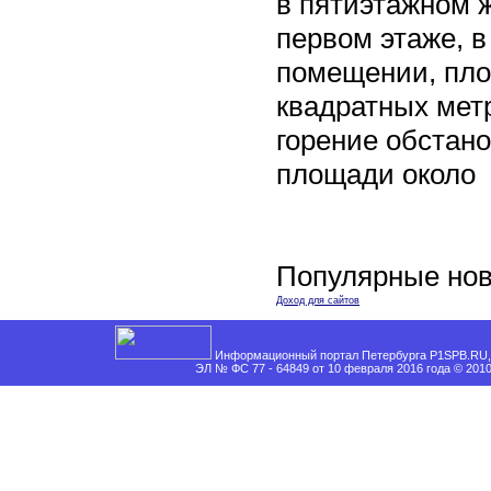
в пятиэтажном 
первом этаже, 
помещении, пл
квадратных мет
горение обстан
площади около
Популярные нов
Доход для сайтов
Информационный портал Петербурга P1SPB.RU, 
ЭЛ № ФС 77 - 64849 от 10 февраля 2016 года © 201