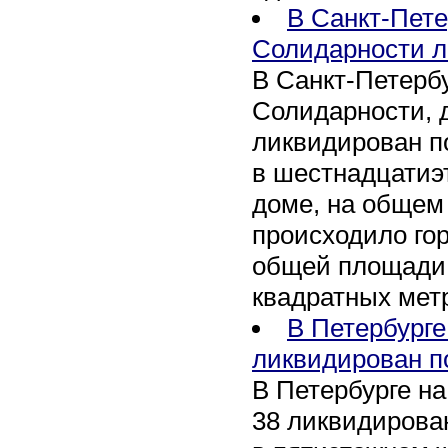
В Санкт-Пете
Солидарности л
В Санкт-Петербу
Солидарности, д
ликвидирован п
в шестнадцати
доме, на общем
происходило го
общей площади 
квадратных мет
В Петербурге
ликвидирован п
В Петербурге на
38 ликвидирован