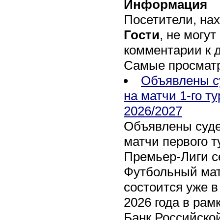
Информация
Посетители, на
Гости
, не могут
комментарии к 
Самые просмат
Объявлены с
на матчи 1-го т
2026/2027
Объявлены суде
матчи первого т
Премьер-Лиги се
Футбольный мат
состоится уже в
2026 года в рам
Банк Российско