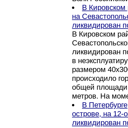
В Кировском 
на Севастополь
ликвидирован п
В Кировском рай
Севастопольско
ликвидирован п
в неэксплуатир
размером 40х30
происходило го
общей площади 
метров. На мом
В Петербурге
острове, на 12-
ликвидирован п