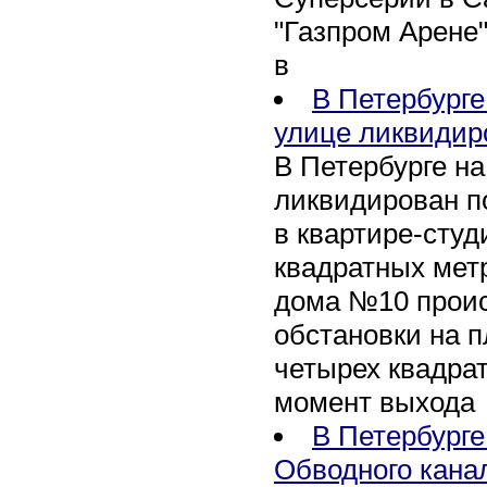
"Газпром Арене
в
В Петербурге
улице ликвидир
В Петербурге н
ликвидирован п
в квартире-сту
квадратных метр
дома №10 проис
обстановки на 
четырех квадра
момент выхода
В Петербурге
Обводного кана