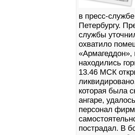
в пресс-служб
Петербургу. Пр
службы уточнил
охватило пом
«Армагеддон», 
находились гор
13.46 МСК откр
ликвидировано.
которая была с
ангаре, удалос
персонал фирм
самостоятельно
пострадал. В б