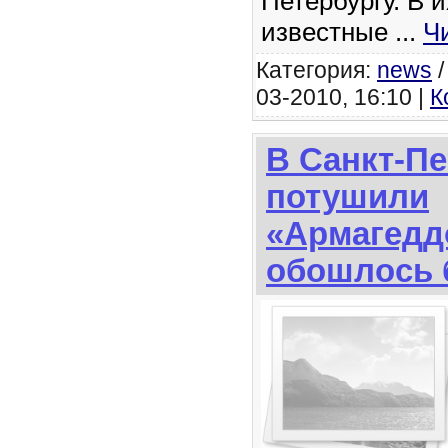
Петербургу. В и
известные
...
Ч
Категория:
news
03-2010, 16:10 |
К
В Санкт-Пе
потушили
«Армагедд
обошлось 