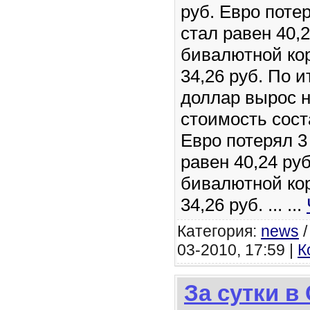
руб. Евро поте
стал равен 40,
бивалютной ко
34,26 руб. По и
доллар вырос н
стоимость сост
Евро потерял 3
равен 40,24 ру
бивалютной ко
34,26 руб. ...
...
Категория:
news
03-2010, 17:59 |
К
За сутки в 