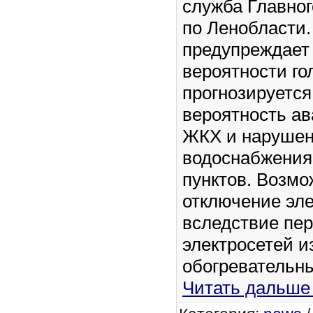
служба Главно
по Ленобласти
предупреждает
вероятности го
прогнозируетс
вероятность ав
ЖКХ и нарушен
водоснабжения
пунктов. Возмо
отключение эл
вследствие пер
электросетей и
обогревательн
Читать дальше