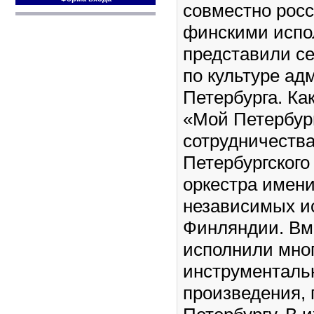
совместно рос
финскими испо
представили се
по культуре ад
Петербурга. Как
«Мой Петербур
сотрудничества
Петербургского
оркестра имени
независимых и
Финляндии. Вм
исполнили мно
инструменталь
произведения,