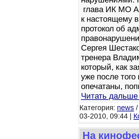
глава ИК МО А
к настоящему 
протокол об а
правонарушени
Сергея Шестак
тренера Влади
который, как з
уже после того
опечатаны, по
Читать дальше
Категория:
news
03-2010, 09:44 |
К
На кинофе