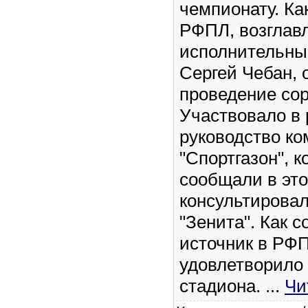
чемпионату. Ка
РФПЛ, возглав
исполнительны
Сергей Чебан,
проведение со
Участвовало в 
руководство к
"Спортгазон", к
сообщали в это
консультирова
"Зенита". Как 
источник в РФ
удовлетворило
стадиона.
...
Чи