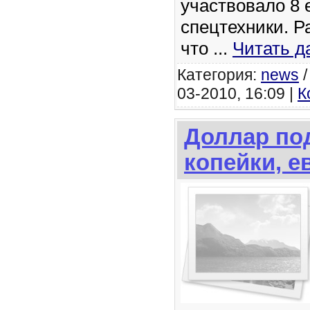
участвовало 8 
спецтехники. Р
что
...
Читать д
Категория:
news
03-2010, 16:09 |
К
Доллар под
копейки, е