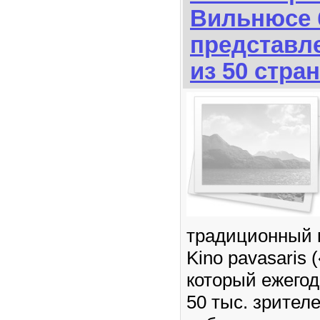
Вильнюсе 
представ
из 50 стран
традиционный 
Kino pavasaris 
который ежегод
50 тыс. зрител