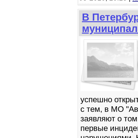
В Петербур
муниципа
успешно открыт
с тем, в МО "А
заявляют о том
первые инциде
нарушениями. 