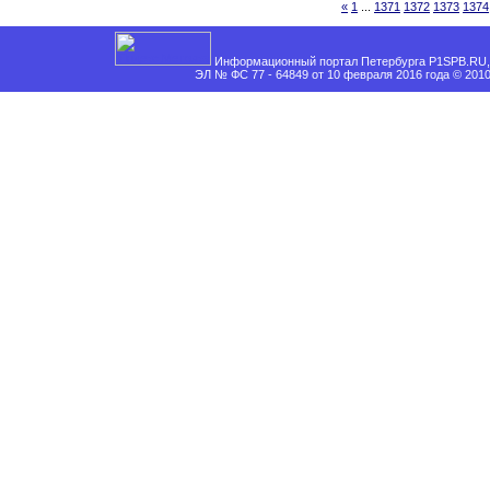
«
1
...
1371
1372
1373
1374
Информационный портал Петербурга P1SPB.RU, 
ЭЛ № ФС 77 - 64849 от 10 февраля 2016 года © 201