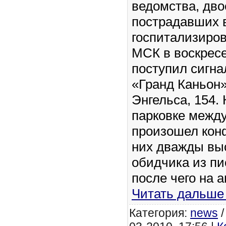
ведомства, дво
пострадавших 
госпитализиров
МСК в воскресе
поступил сигна
«Гранд Каньон»
Энгельса, 154.
парковке межд
произошел конф
них дважды вы
обидчика из пи
после чего на 
Читать дальше
Категория:
news