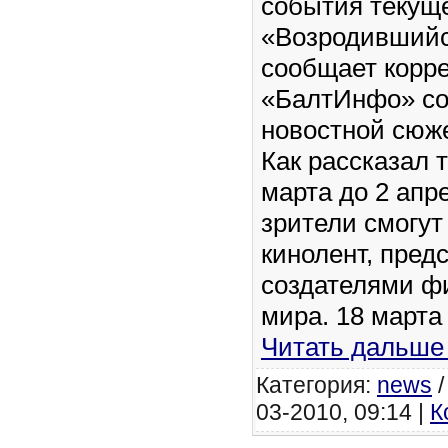
события текуще
«Возродившийся
сообщает корр
«БалтИнфо» со
новостной сюже
Как рассказал т
марта до 2 апр
зрители смогут
кинолент, пред
создателями фи
мира. 18 марта
Читать дальше
Категория:
news
03-2010, 09:14 |
К