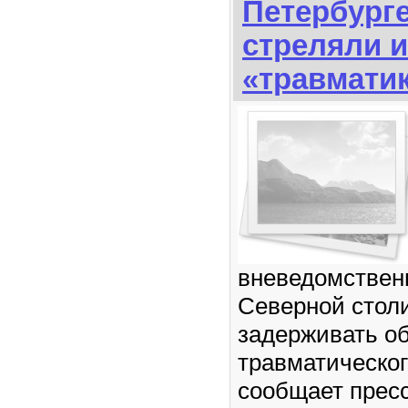
Петербург
стреляли и
«травмати
вневедомствен
Северной стол
задерживать о
травматическог
сообщает прес