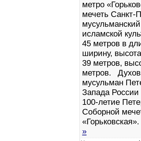
метро «Горько
мечеть Санкт-
мусульманский
исламской куль
45 метров в дли
ширину, высота
39 метров, выс
метров. Духов
мусульман Пете
Запада России 
100-летие Пете
Соборной мече
«Горьковская»
»