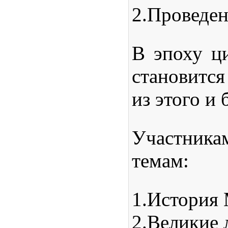
2.
Проведе
В эпоху ц
становится
из этого и
Участникам
темам:
1.
История
2.
Великие