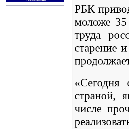
РБК привод
моложе 35 
труда рос
старение и
продолжае
«Сегодня 
страной, 
числе проч
реализоват