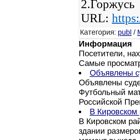
2.
Гор
URL:
https
Категория
:
publ
/
Информация
Посетители, на
Самые просмат
Объявлены су
Объявлены суде
Футбольный матч
Российской Пре
В Кировском 
В Кировском рай
здании размеро