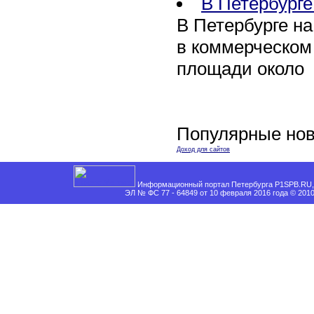
В Петербурге
В Петербурге на
в коммерческом
площади около
Популярные нов
Доход для сайтов
Информационный портал Петербурга P1SPB.RU, 
ЭЛ № ФС 77 - 64849 от 10 февраля 2016 года © 201