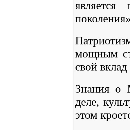
является 
поколения»
Патриотизм
мощным ст
свой вклад 
Знания о 
деле, куль
этом кроет