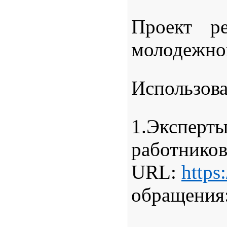
Проект р
молодежно
Использова
1.
Эксперт
работник
URL:
https
обращения: