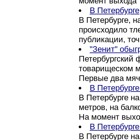
момент выхода
В Петербурге
В Петербурге, н
происходило тл
публикации, то
"Зенит" обыг
Петербургский ф
товарищеском ма
Первые два мяч
В Петербурге
В Петербурге н
метров, на бал
На момент вых
В Петербурге
В Петербурге на