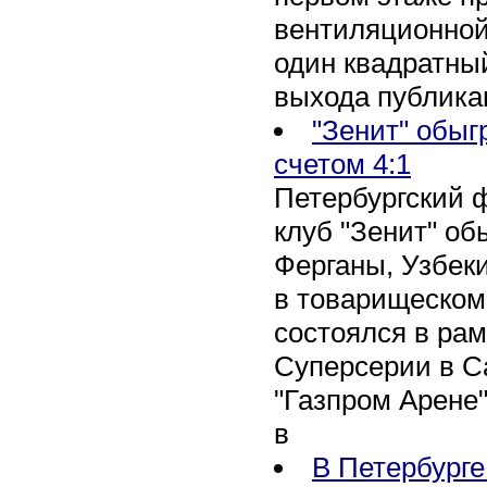
вентиляционной
один квадратны
выхода публика
"Зенит" обыг
счетом 4:1
Петербургский 
клуб "Зенит" об
Ферганы, Узбеки
в товарищеском
состоялся в рам
Суперсерии в Са
"Газпром Арене
в
В Петербурге