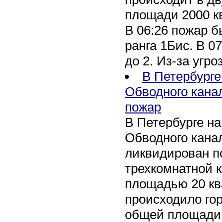
площади 2000 к
В 06:26 пожар 
ранга 1Бис. В 07
до 2. Из-за угро
В Петербурге
Обводного кана
пожар
В Петербурге н
Обводного канал
ликвидирован по
трехкомнатной к
площадью 20 кв
происходило го
общей площади 