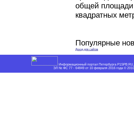
общей площади 
квадратных мет
Популярные нов
Доход для сайтов
Информационный портал Петербурга P1SPB.RU, 
ЭЛ № ФС 77 - 64849 от 10 февраля 2016 года © 201