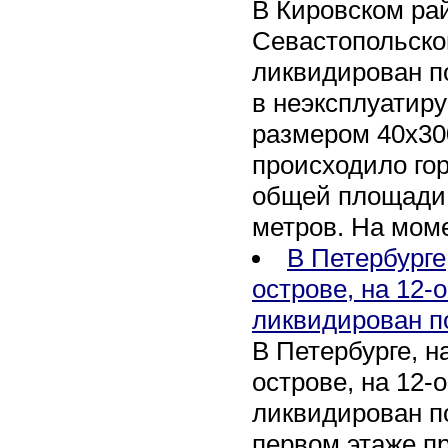
В Кировском рай
Севастопольско
ликвидирован п
в неэксплуатир
размером 40х30
происходило го
общей площади 
метров. На мом
В Петербурге
острове, на 12-
ликвидирован п
В Петербурге, 
острове, на 12-
ликвидирован по
первом этаже п