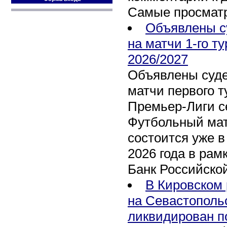
Самые просмат
Объявлены с
на матчи 1-го т
2026/2027
Объявлены суде
матчи первого т
Премьер-Лиги се
Футбольный мат
состоится уже в
2026 года в рам
Банк Российско
В Кировском 
на Севастополь
ликвидирован п