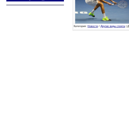
Категория:
Новости
/
Другие виды спорта
| Д