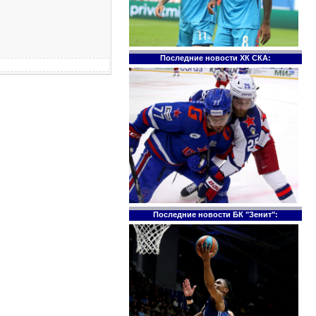
Последние новости ХК СКА:
Последние новости БК "Зенит":