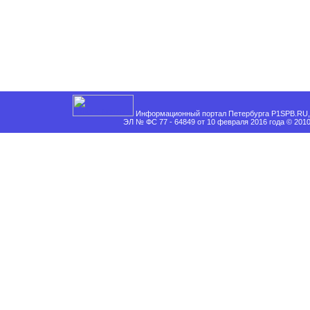
Информационный портал Петербурга P1SPB.RU, 
ЭЛ № ФС 77 - 64849 от 10 февраля 2016 года © 201