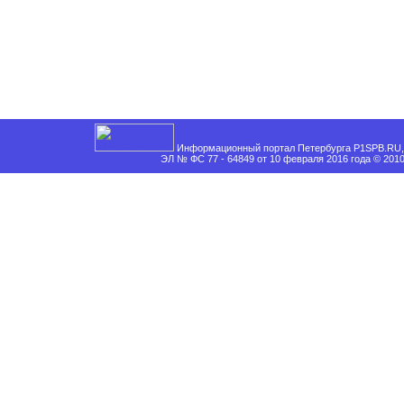
Информационный портал Петербурга P1SPB.RU, 
ЭЛ № ФС 77 - 64849 от 10 февраля 2016 года © 201