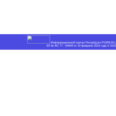
Информационный портал Петербурга P1SPB.RU, 
ЭЛ № ФС 77 - 64849 от 10 февраля 2016 года © 201