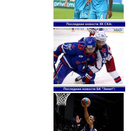
Последние новости ХК СКА:
Последние новости БК "Зенит":