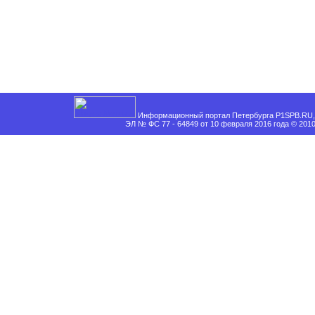
Информационный портал Петербурга P1SPB.RU, 
ЭЛ № ФС 77 - 64849 от 10 февраля 2016 года © 201