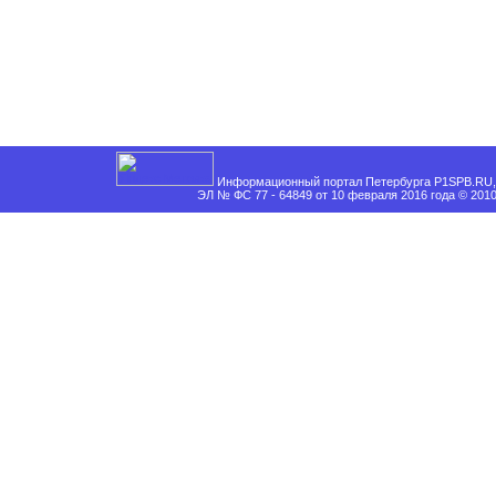
Информационный портал Петербурга P1SPB.RU, 
ЭЛ № ФС 77 - 64849 от 10 февраля 2016 года © 201