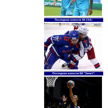
Последние новости ХК СКА:
Последние новости БК "Зенит":