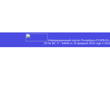
Информационный портал Петербурга P1SPB.RU, 
ЭЛ № ФС 77 - 64849 от 10 февраля 2016 года © 201