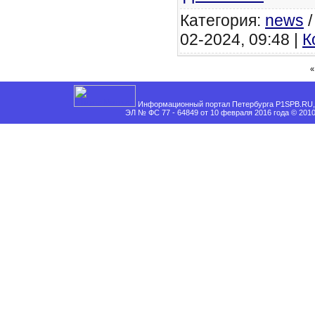
Категория:
news
02-2024, 09:48 |
К
«
Информационный портал Петербурга P1SPB.RU, 
ЭЛ № ФС 77 - 64849 от 10 февраля 2016 года © 201