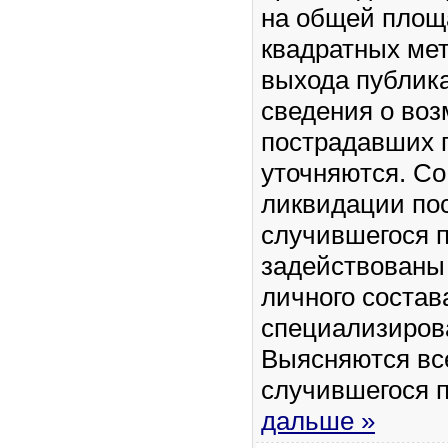
на общей площ
квадратных ме
выхода публик
сведения о во
пострадавших г
уточняются. Со
ликвидации по
случившегося 
задействованы
личного состав
специализиров
Выясняются вс
случившегося 
дальше »