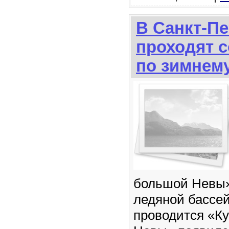
В Санкт-Пе
проходят 
по зимнем
большой Невы»
ледяной бассей
проводится «К