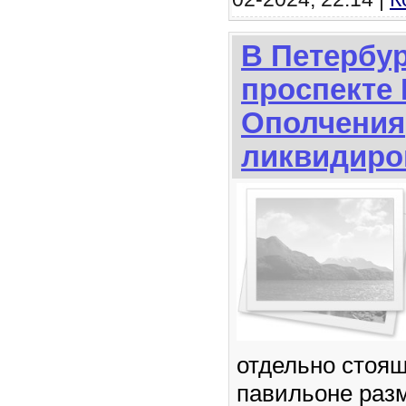
В Петербур
проспекте
Ополчения
ликвидиро
отдельно стоя
павильоне раз