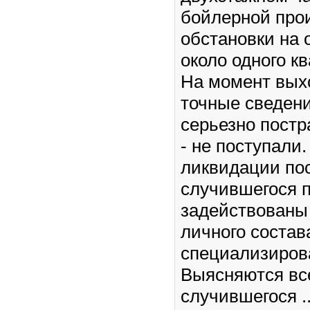
бойлерной про
обстановки на
около одного к
На момент вых
точные сведен
серьезно пост
- не поступали
ликвидации по
случившегося 
задействованы
личного состав
специализиров
Выясняются вс
случившегося
.