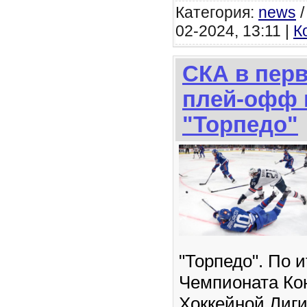
Категория:
news
02-2024, 13:11 |
К
СКА в пер
плей-офф 
"Торпедо"
"Торпедо". По 
Чемпионата Ко
Хоккейной Лиги