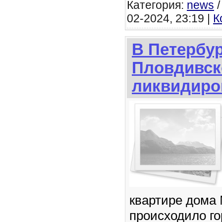
Категория:
news
02-2024, 23:19 |
К
В Петербур
Пловдивск
ликвидиро
квартире дома 
происходило го