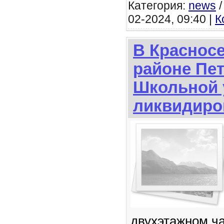
Категория:
news
02-2024, 09:40 |
К
В Краснос
районе Пет
Школьной 
ликвидиро
двухэтажном ча