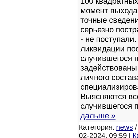
100 квадратных
момент выхода
точные сведен
серьезно пост
- не поступали
ликвидации по
случившегося 
задействованы
личного состав
специализиров
Выясняются вс
случившегося 
дальше »
Категория:
news
02-2024, 09:59 |
К