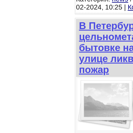
02-2024, 10:25 |
К
В Петербур
цельномет
бытовке н
улице лик
пожар