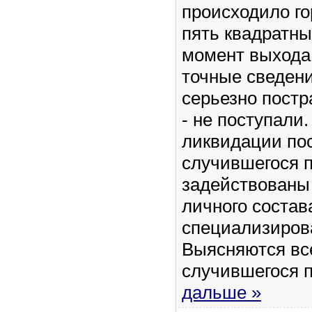
происходило г
пять квадратны
момент выхода
точные сведен
серьезно пост
- не поступали
ликвидации по
случившегося 
задействованы
личного состав
специализиров
Выясняются вс
случившегося 
дальше »