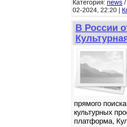
Категория:
news
02-2024, 22:20 |
К
В России 
Культурна
прямого поиска
культурных про
платформа, Ку