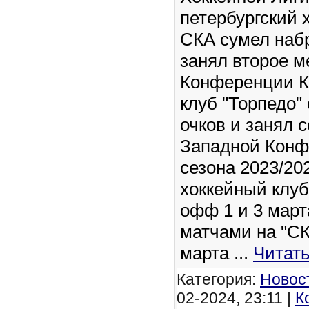
петербургский 
СКА сумел набр
занял второе м
Конференции К
клуб "Торпедо"
очков и занял 
Западной Конф
сезона 2023/20
хоккейный клуб
офф 1 и 3 март
матчами на "СК
марта
...
Читат
Категория:
Новос
02-2024, 23:11 |
К