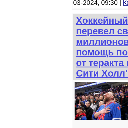
03-2024, 09:30 |
К
Хоккейный
перевел с
миллионов
помощь по
от теракта
Сити Холл