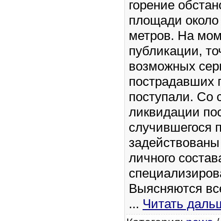
горение обстан
площади около
метров. На мо
публикации, то
возможных сер
пострадавших г
поступали. Со 
ликвидации по
случившегося 
задействованы
личного состав
специализиров
Выясняются вс
...
Читать даль