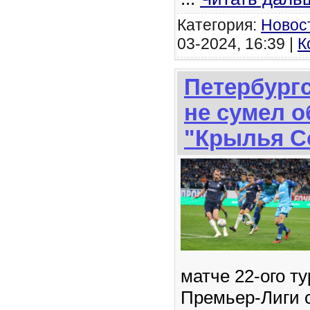
Категория:
Новос
03-2024, 16:39 |
К
Петербургс
не сумел 
"Крылья С
матче 22-ого т
Премьер-Лиги с