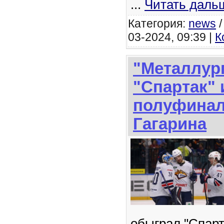
...
Читать даль
Категория:
news
03-2024, 09:39 |
К
"Металлур
"Спартак"
полуфинал
Гагарина
обыграл "Спарт