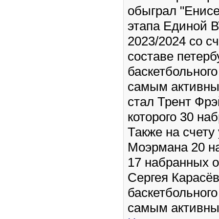
обыграл "Енисе
этапа Единой В
2023/2024 со сч
составе петерб
баскетбольного
самым активны
стал Трент Фрэ
которого 30 на
Также на счету
Моэрмана 20 н
17 набранных о
Сергея Карасёв
баскетбольного
самым активны