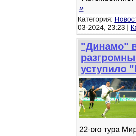
»
Категория:
Новос
03-2024, 23:23 |
К
"Динамо" в
разгромны
уступило "
22-ого тура Ми