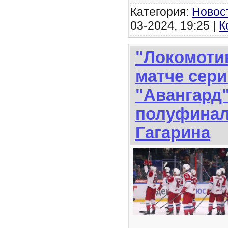
Категория:
Новос
03-2024, 19:25 |
К
"Локомоти
матче сер
"Авангард
полуфинал
Гагарина