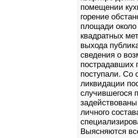
помещении кух
горение обстан
площади около
квадратных ме
выхода публик
сведения о во
пострадавших г
поступали. Со 
ликвидации по
случившегося 
задействованы
личного состав
специализиров
Выясняются вс