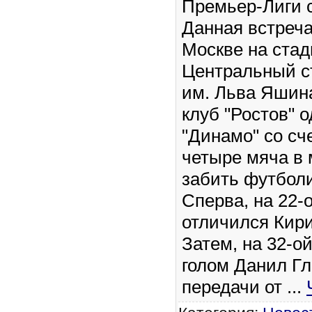
Премьер-Лиги с
Данная встреча
Москве на ста
Центральный с
им. Льва Яшина
клуб "Ростов" 
"Динамо" со сч
четыре мяча в 
забить футболи
Сперва, на 22-
отличился Кир
Затем, на 32-о
голом Данил Гл
передачи от
...