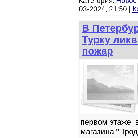
Категория:
Новос
03-2024, 21:50 |
К
В Петербур
Турку лик
пожар
первом этаже,
магазина "Прод