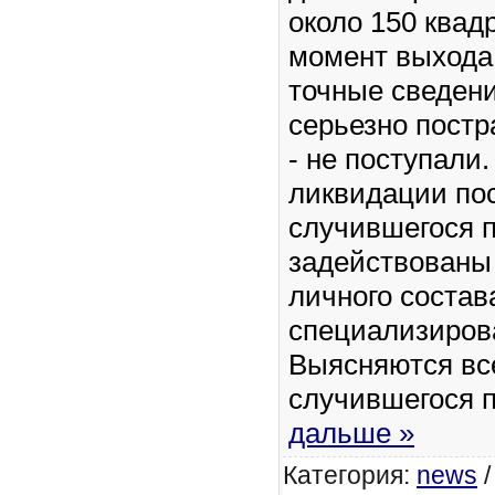
около 150 квад
момент выхода
точные сведен
серьезно пост
- не поступали
ликвидации по
случившегося 
задействованы
личного состав
специализиров
Выясняются вс
случившегося 
дальше »
Категория:
news