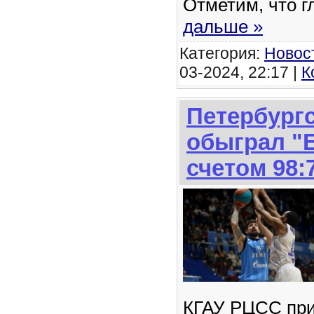
Отметим, что 
дальше »
Категория:
Новос
03-2024, 22:17 |
К
Петербургс
обыграл "
счетом 98:
КГАУ РЦСС при