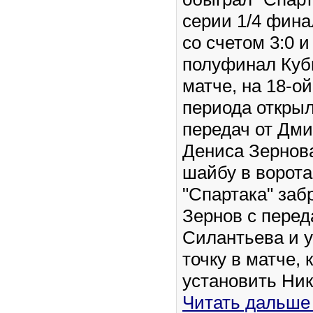
серии 1/4 фина
со счетом 3:0 
полуфинал Кубк
матче, на 18-о
периода открыл
передач от Дм
Дениса Зернова
шайбу в ворота
"Спартака" заб
Зернов с перед
Силантьева и 
точку в матче, 
установить Ни
Читать дальше