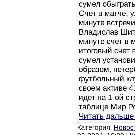
сумел обыграть
Счет в матче, 
минуте встречи
Владислав Шито
минуте счет в 
итоговый счет в
сумел установи
образом, петер
футбольный клу
своем активе 4
идет на 1-ой с
таблице Мир Р
Читать дальше
Категория:
Новос