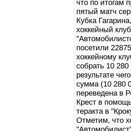
что по итогам 
пятый матч сер
Кубка Гагарина,
хоккейный клуб
"Автомобилист
посетили 22875
хоккейному клу
собрать 10 280
результате чего
сумма (10 280 
переведена в 
Крест в помощ
теракта в "Крок
Отметим, что х
"Автомобилист