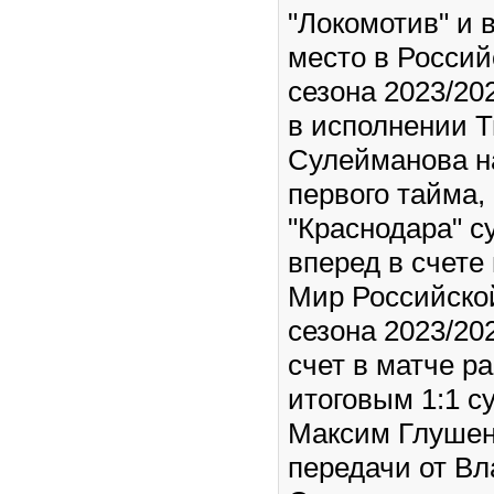
"Локомотив" и 
место в Россий
сезона 2023/20
в исполнении 
Сулейманова н
первого тайма
"Краснодара" 
вперед в счете 
Мир Российско
сезона 2023/20
счет в матче ра
итоговым 1:1 с
Максим Глушен
передачи от В