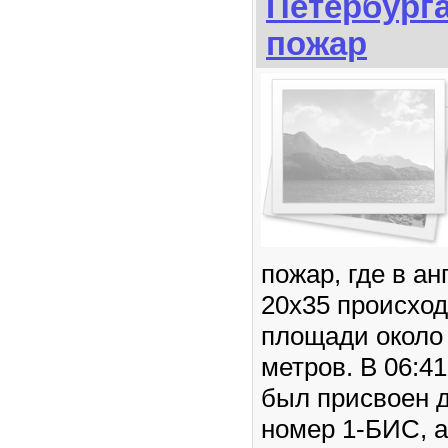
Петербург
пожар
пожар, где в а
20х35 происход
площади около
метров. В 06:4
был присвоен 
номер 1-БИС, а