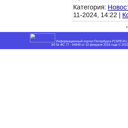
Категория:
Новос
11-2024, 14:22 |
К
«
Информационный портал Петербурга P1SPB.RU, 
ЭЛ № ФС 77 - 64849 от 10 февраля 2016 года © 201