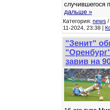
случившегося 
дальше »
Категория:
news
11-2024, 23:38 |
К
"Зенит" о
"Оренбург"
завив на 9