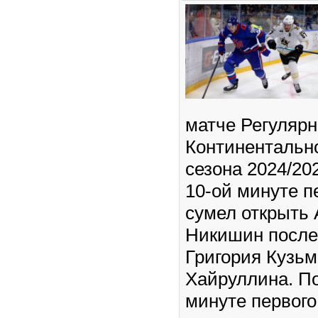
матче Регулярн
Континентальн
сезона 2024/202
10-ой минуте п
сумел открыть
Никишин после
Григория Кузьм
Хайруллина. По
минуте первого