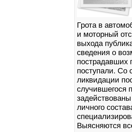
Грота в автомо
и моторный отс
выхода публик
сведения о во
пострадавших г
поступали. Со 
ликвидации по
случившегося 
задействованы
личного состав
специализиров
Выясняются вс