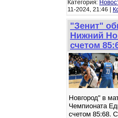
Категория:
Новос
11-2024, 21:46 |
К
"Зенит" о
Нижний Но
счетом 85:
Новгород" в ма
Чемпионата Ед
счетом 85:68.