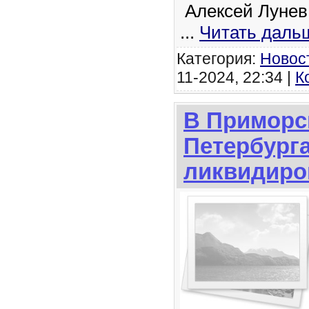
Алексей Лунев
...
Читать даль
Категория:
Новос
11-2024, 22:34 |
К
В Приморс
Петербург
ликвидиро