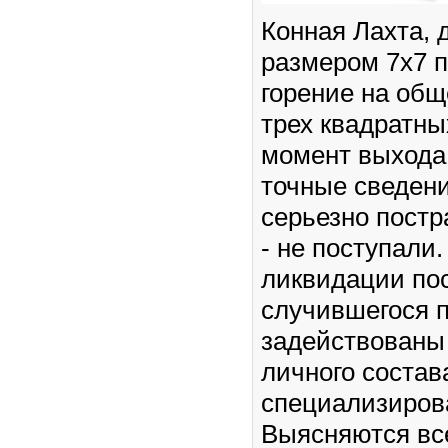
Конная Лахта, д
размером 7х7 
горение на об
трех квадратны
момент выхода
точные сведен
серьезно пост
- не поступали
ликвидации по
случившегося 
задействованы
личного состав
специализиров
Выясняются вс