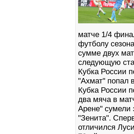
матче 1/4 фина
футболу сезона
сумме двух мат
следующую ст
Кубка России п
"Ахмат" попал 
Кубка России п
два мяча в мат
Арене" сумели
"Зенита". Спер
отличился Луси