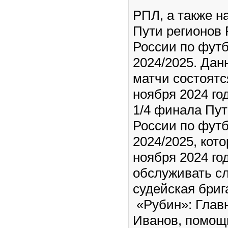
РПЛ, а также н
Пути регионов
России по футб
2024/2025. Да
матчи состоятся
ноября 2024 го
1/4 финала Пу
России по футб
2024/2025, кот
ноября 2024 год
обслуживать с
судейская бриг
«Рубин»: Главн
Иванов, помощ