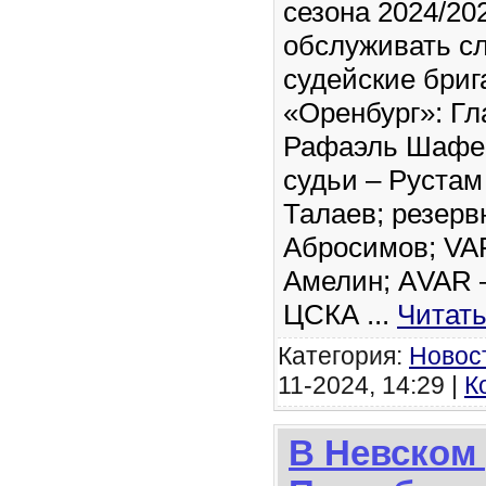
сезона 2024/20
обслуживать с
судейские бриг
«Оренбург»: Гл
Рафаэль Шафе
судьи – Рустам
Талаев; резерв
Абросимов; VA
Амелин; АVAR 
ЦСКА
...
Читать
Категория:
Новос
11-2024, 14:29 |
К
В Невском