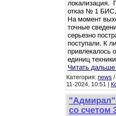
локализация. П
отказ № 1 БИС
На момент вых
точные сведен
серьезно постр
поступали. К л
привлекалось 
единиц техники
Читать дальше
Категория:
news
11-2024, 10:51 |
К
"Адмирал"
со счетом 