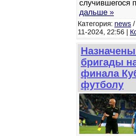
случившегося 
дальше »
Категория:
news
11-2024, 22:56 |
К
Назначены
бригады на
финала Ку
футболу