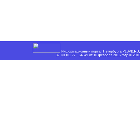
Информационный портал Петербурга P1SPB.RU, 
ЭЛ № ФС 77 - 64849 от 10 февраля 2016 года © 201