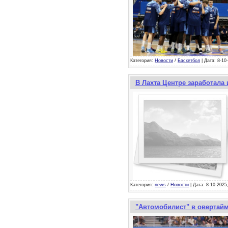
Категория:
Новости
/
Баскетбол
| Дата: 8-10
В Лахта Центре заработала
Категория:
news
/
Новости
| Дата: 8-10-2025
"Автомобилист" в овертайм