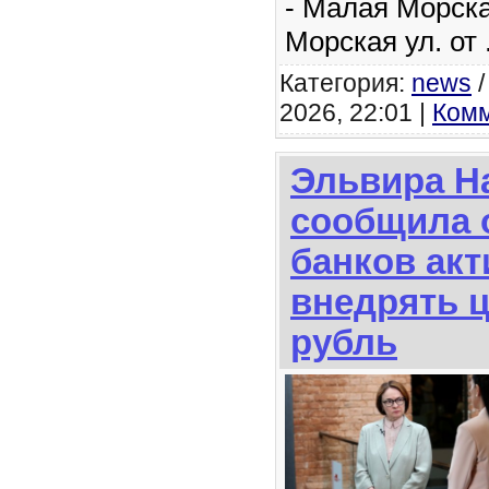
- Малая Морска
Морская ул. от
Категория:
news
2026, 22:01 |
Комм
Эльвира Н
сообщила 
банков ак
внедрять 
рубль