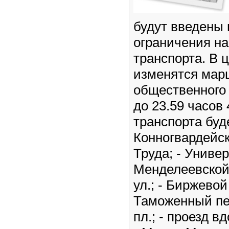
будут введены
ограничения н
транспорта. В 
изменятся мар
общественного 
до 23.59 часов
транспорта буд
Конногвардейск
Труда; - Универ
Менделеевской
ул.; - Биржевой 
Таможенный пер
пл.; - проезд в