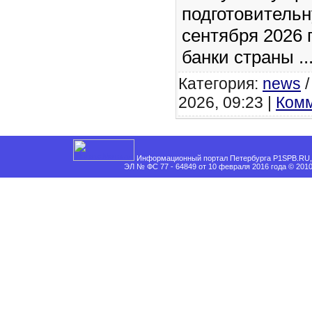
подготовительн
сентября 2026 
банки страны
..
Категория:
news
2026, 09:23 |
Комм
Информационный портал Петербурга P1SPB.RU, 
ЭЛ № ФС 77 - 64849 от 10 февраля 2016 года © 201