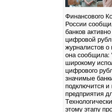
Финансового Ко
России сообщил
банков активно
цифровой рубл
журналистов о
она сообщила: 
широкому испо
цифрового рубл
значимые банк
подключится и 
предприятия д
Технологически
этому этапу п