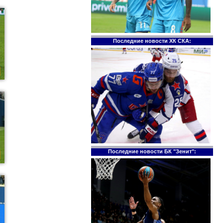
Последние новости ХК СКА:
Последние новости БК "Зенит":