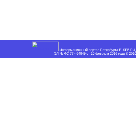
Информационный портал Петербурга P1SPB.RU, 
ЭЛ № ФС 77 - 64849 от 10 февраля 2016 года © 201