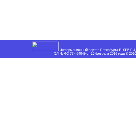
Информационный портал Петербурга P1SPB.RU, 
ЭЛ № ФС 77 - 64849 от 10 февраля 2016 года © 201