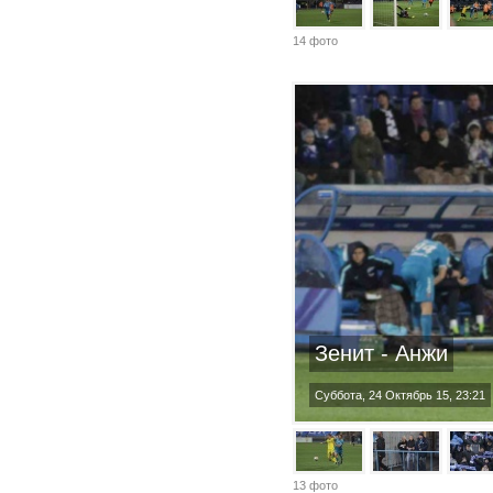
14 фото
Зенит - Анжи
Суббота, 24 Октябрь 15, 23:21
13 фото