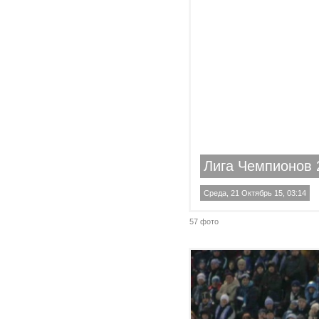
Лига Чемпионов 
Среда, 21 Октябрь 15, 03:14
57 фото