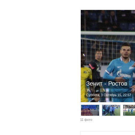
Зенит - Ростов
Суббота, 3 Октябрь 15, 22:57
11 фото