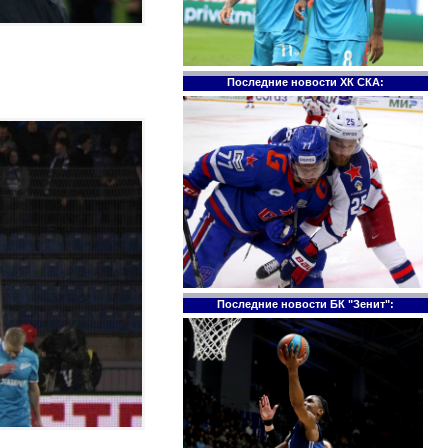
Последние новости ХК СКА:
Последние новости БК "Зенит":