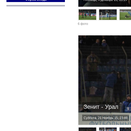
6 фото
Зенит - Урал
Суббота, 21 Ноябрь 15, 23:49