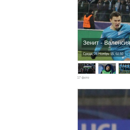
Зенит - Валенси
Среда, 25 Ноябрь 15, 02:50
17 фото