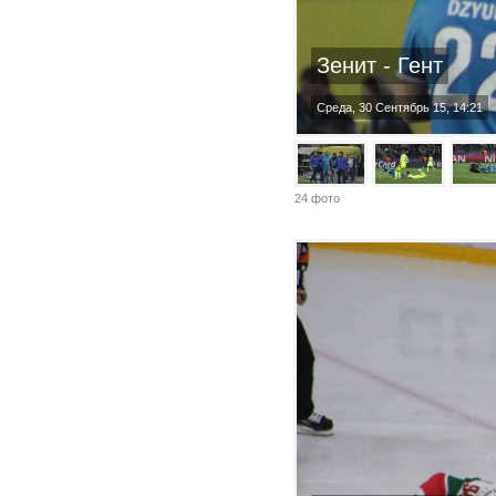
Зенит - Гент
Среда, 30 Сентябрь 15, 14:21
24 фото