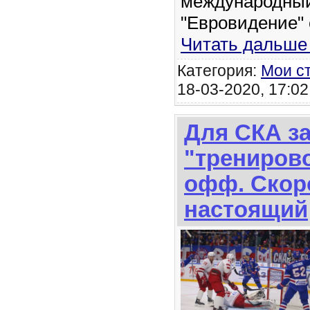
международный
"Евровидение" 
Читать дальше
Категория:
Мои с
18-03-2020, 17:02
Для СКА з
"трениров
офф. Скор
настоящий