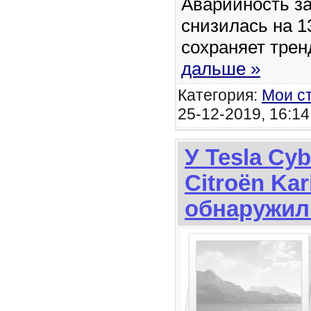
Аварийность за
снизилась на 
сохраняет трен
дальше »
Категория:
Мои с
25-12-2019, 16:14
У Tesla Cyb
Citroën Kar
обнаружил