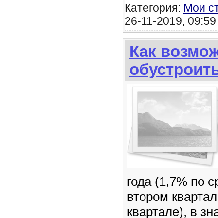
Категория:
Мои с
26-11-2019, 09:59
Как возмо
обустроит
года (1,7% по 
втором квартал
квартале), в з