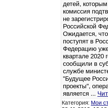
детей, которым
комиссия подт
не зарегистрир
Российской Фе
Ожидается, чт
поступят в Рос
Федерацию уже
квартале 2020 г
сообщили в суб
службе минист
"Будущее Росс
проекты", опер
является
...
Чит
Категория:
Мои с