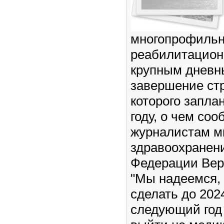
многопрофиль
реабилитацион
крупным дневн
завершение ст
которого запла
году, о чем со
журналистам м
здравоохранен
Федерации Вер
"Мы надеемся, 
сделать до 2024
следующий год