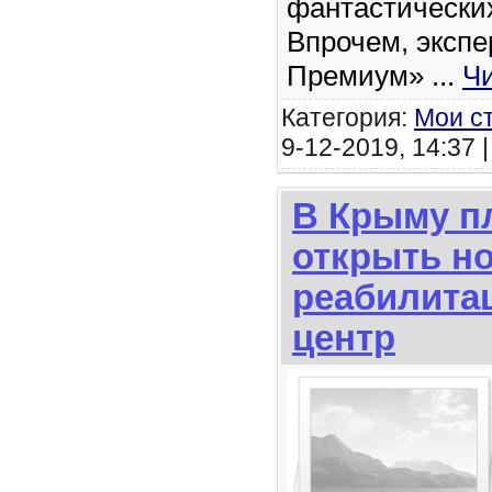
фантастических
Впрочем, экспе
Премиум»
...
Ч
Категория:
Мои с
9-12-2019, 14:37 
В Крыму п
открыть н
реабилита
центр