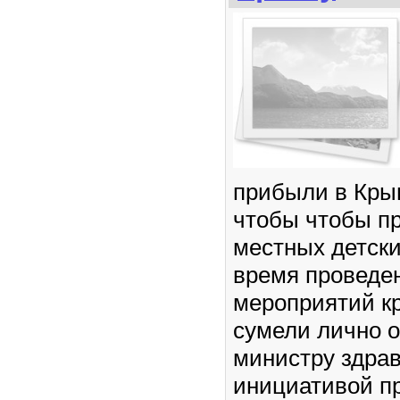
прибыли в Кры
чтобы чтобы п
местных детски
время проведе
мероприятий к
сумели лично о
министру здра
инициативой п