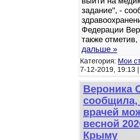
выйти на медик
задание", - со
здравоохранен
Федерации Вер
также отметив,
дальше »
Категория:
Мои с
7-12-2019, 19:13 
Вероника 
сообщила, 
врачей мо
весной 202
Крыму