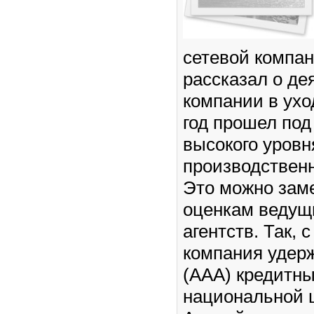
сетевой компа
рассказал о де
компании в ухо
год прошел под
высокого уровн
производствен
Это можно зам
оценкам ведущ
агентств. Так, с
компания удер
(ААА) кредитны
национальной 