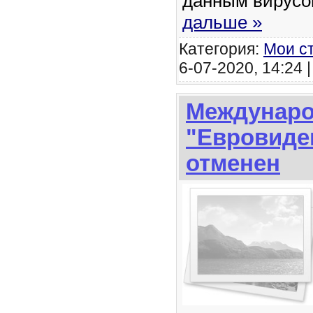
данным вирус
дальше »
Категория:
Мои с
6-07-2020, 14:24 
Междунаро
"Евровиде
отменен