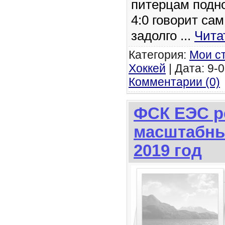
питерцам подно
4:0 говорит сам
задолго
...
Чита
Категория:
Мои с
Хоккей
| Дата: 9-0
Комментарии (0)
ФСК ЕЭС р
масштабны
2019 год