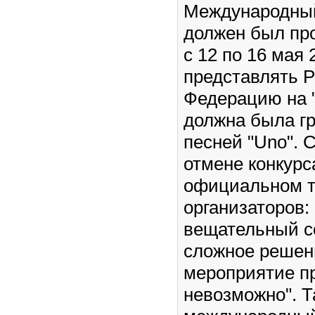
Международный
должен был пр
с 12 по 16 мая 
представлять 
Федерацию на 
должна была гру
песней "Uno". 
отмене конкурс
официальном т
организаторов:
вещательный с
сложное решен
мероприятие п
невозможно". Т