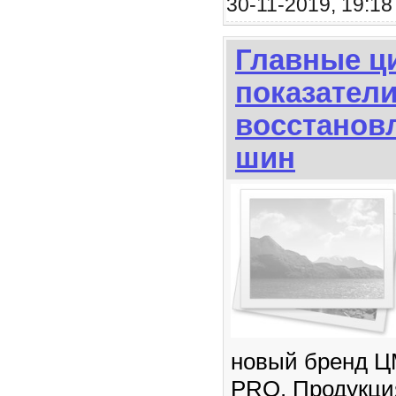
30-11-2019, 19:18
Главные ц
показател
восстанов
шин
новый бренд 
PRO. Продукци