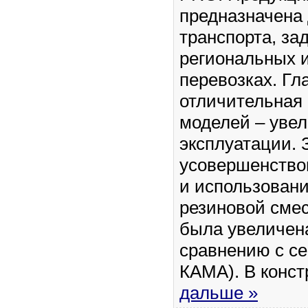
предназначена
транспорта, за
региональных 
перевозках. Гл
отличительная
моделей – уве
эксплуатации. 
усовершенство
и использован
резиновой сме
была увеличена
сравнению с с
КАМА). В конс
дальше »