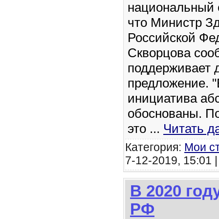
национальный 
что Министр З
Российской Фе
Скворцова соо
поддерживает 
предложение. "
инициатива аб
обоснованы. По
это
...
Читать д
Категория:
Мои с
7-12-2019, 15:01 
В 2020 год
РФ