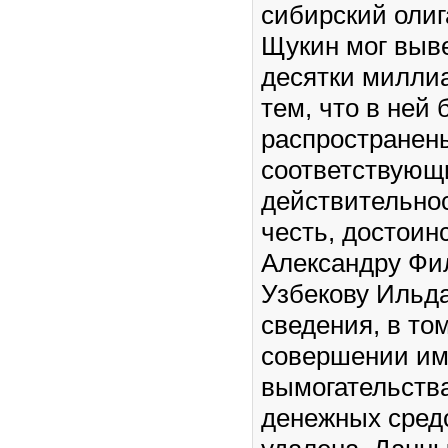
сибирский олиг
Щукин мог выв
десятки миллиа
тем, что в ней
распространен
соответствующ
действительно
честь, достоин
Александру Фи
Узбекову Ильд
сведения, в то
совершении им
вымогательств
денежных средс