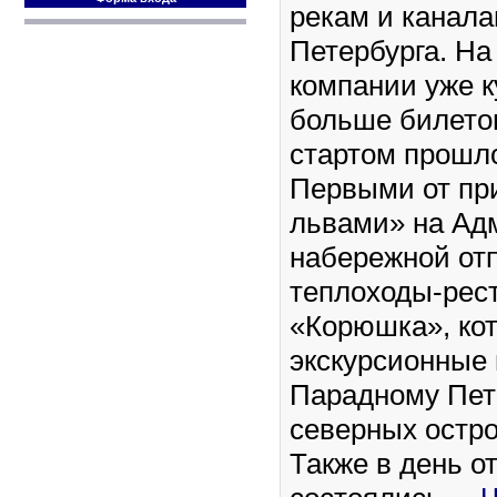
рекам и канала
Петербурга. На
компании уже 
больше билето
стартом прошло
Первыми от пр
львами» на Ад
набережной от
теплоходы-рес
«Корюшка», ко
экскурсионные
Парадному Пет
северных остр
Также в день о