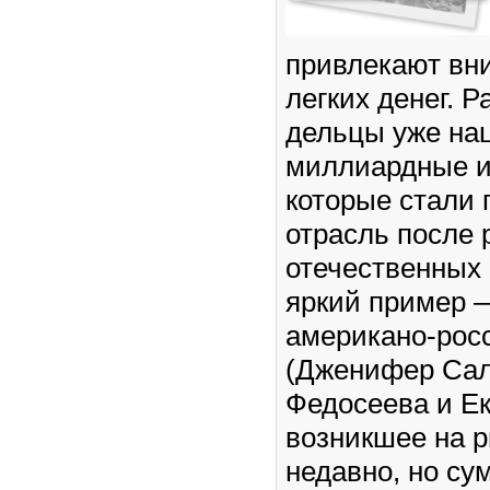
привлекают вн
легких денег. 
дельцы уже на
миллиардные и
которые стали 
отрасль после 
отечественных
яркий пример 
американо-рос
(Дженифер Сал
Федосеева и Ек
возникшее на 
недавно, но су