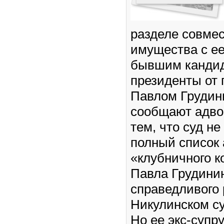
разделе совмес
имущества с ее
бывшим кандид
президенты от
Павлом Грудин
сообщают адвок
тем, что суд н
полный список 
«клубничного к
Павла Грудинин
справедливого
Никулинском су
Но ее экс-супр