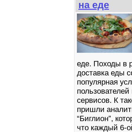
на еде
еде. Походы в 
доставка еды с
популярная усл
пользователей
сервисов. К та
пришли аналит
“Биглион”, кот
что каждый 6-о