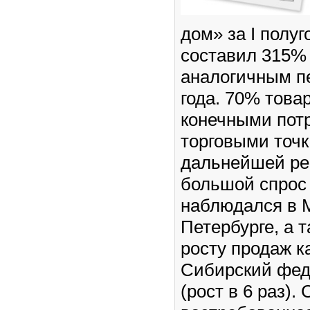
дом» за I полуг
составил 315% 
аналогичным п
года. 70% това
конечными пот
торговыми точ
дальнейшей ре
большой спрос
наблюдался в М
Петербурге, а 
росту продаж к
Сибирский фед
(рост в 6 раз).