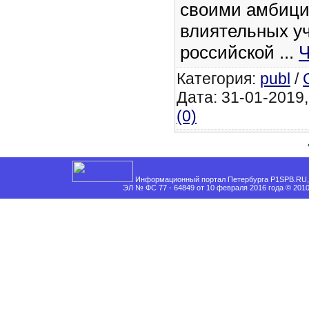
своими амбици
влиятельных у
российской
...
Ч
Категория:
publ
/
Дата: 31-01-2019,
(0)
Информационный портал Петербурга P1SPB.RU, 
ЭЛ № ФС 77 - 64849 от 10 февраля 2016 года © 201