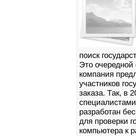
поиск государс
Это очередной 
компания предл
участников гос
заказа. Так, в 2
специалистами
разработан бе
для проверки г
компьютера к р