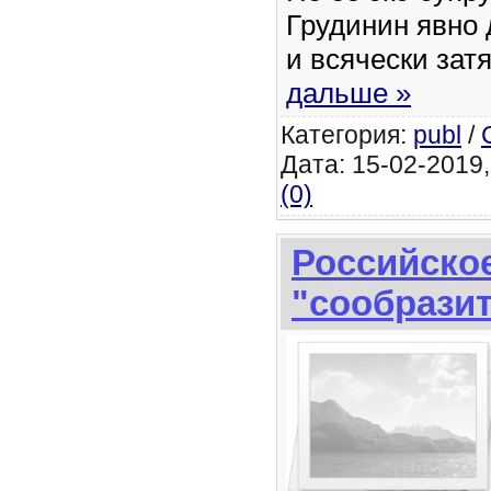
Грудинин явно 
и всячески зат
дальше »
Категория:
publ
/
Дата: 15-02-2019,
(0)
Российское
"сообразит