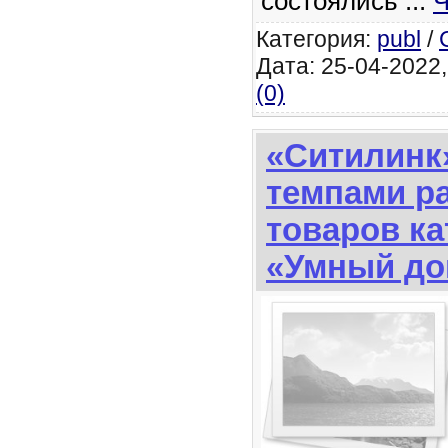
состоялись
...
Ч
Категория:
publ
/
Дата: 25-04-2022,
(0)
«Ситилинк
темпами р
товаров ка
«Умный до