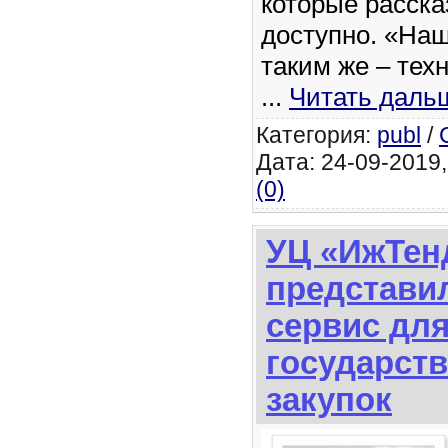
которые расска
доступно. «Наш
таким же – тех
...
Читать даль
Категория:
publ
/
Дата: 24-09-2019,
(0)
УЦ «ИжТен
представи
сервис для
государст
закупок