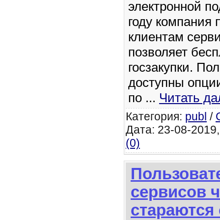
электронной по
году компания 
клиентам серви
позволяет бесп
госзакупки. По
доступны опции
по
...
Читать да
Категория:
publ
/
Дата: 23-08-2019,
(0)
Пользоват
сервисов ч
стараются