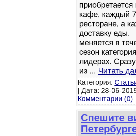
приобретается
кафе, каждый 7
ресторане, а к
доставку еды
меняется в теч
сезон категори
лидерах. Сразу
из
...
Читать да
Категория:
Стать
| Дата: 28-06-2019
Комментарии (0)
Спешите ви
Петербург