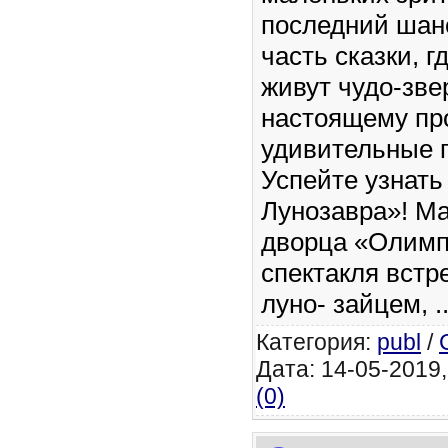
последний шан
часть сказки, г
живут чудо-звер
настоящему пр
удивительные 
Успейте узнать
Лунозавра»! Ма
дворца «Олимп
спектакля встр
луно- зайцем,
.
Категория:
publ
/
Дата: 14-05-2019,
(0)