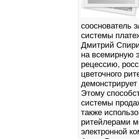
сооснователь э
системы плате
Дмитрий Спири
на всемирную 
рецессию, рос
цветочного рит
демонстрирует
Этому способс
системы продаж
также использ
ритейлерами м
электронной к