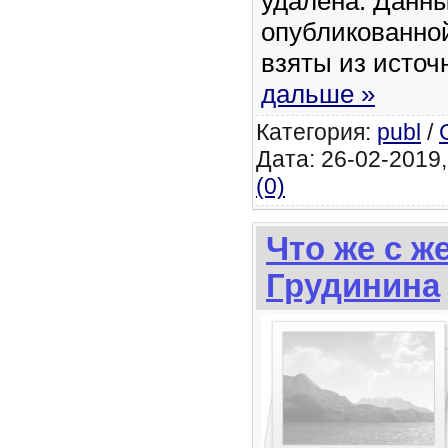
удалена. Данны
опубликованно
взяты из исто
дальше »
Категория:
publ
/
Дата: 26-02-2019,
(0)
Что же с ж
Грудинина