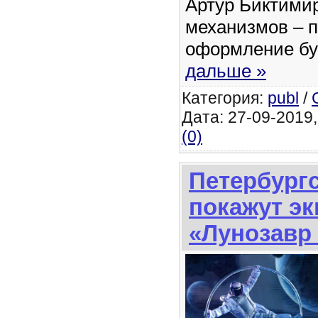
Артур Биктимир
механизмов – 
оформление бу
дальше »
Категория:
publ
/
Дата: 27-09-2019,
(0)
Петербург
покажут эк
«Лунозавр 