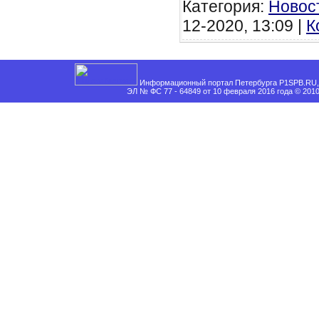
Категория:
Новос
12-2020, 13:09 |
К
Информационный портал Петербурга P1SPB.RU, 
ЭЛ № ФС 77 - 64849 от 10 февраля 2016 года © 201