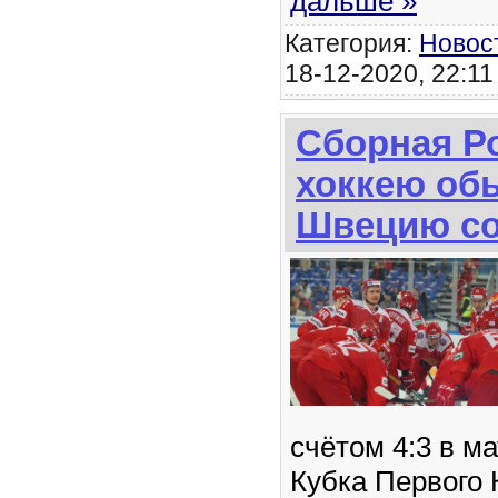
дальше »
Категория:
Новос
18-12-2020, 22:11
Сборная Р
хоккею об
Швецию со
счётом 4:3 в ма
Кубка Первого 