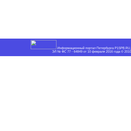
Информационный портал Петербурга P1SPB.RU, 
ЭЛ № ФС 77 - 64849 от 10 февраля 2016 года © 201