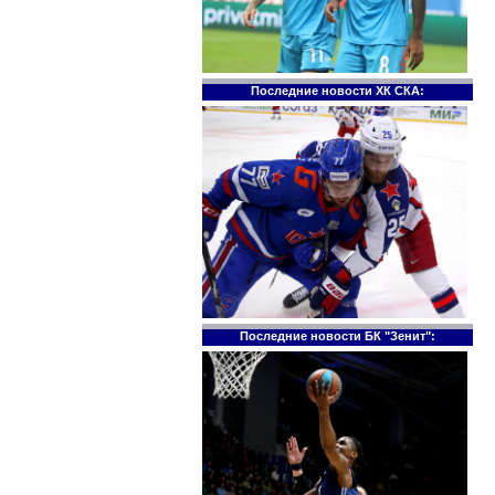
Последние новости ХК СКА:
Последние новости БК "Зенит":