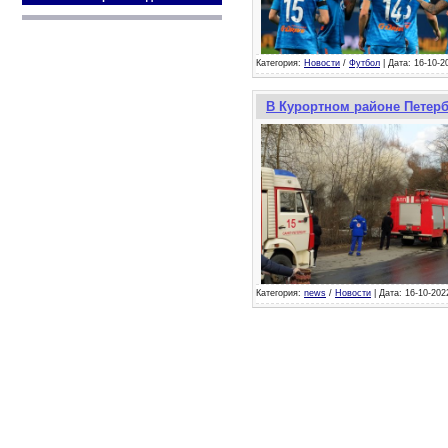
Категория:
Новости
/
Футбол
| Дата: 16-10-2
В Курортном районе Петерб
Категория:
news
/
Новости
| Дата: 16-10-202