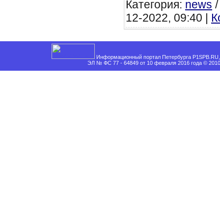
Категория:
news
12-2022, 09:40 |
К
Информационный портал Петербурга P1SPB.RU, 
ЭЛ № ФС 77 - 64849 от 10 февраля 2016 года © 201