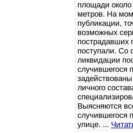
площади около
метров. На мо
публикации, то
возможных сер
пострадавших г
поступали. Со 
ликвидации по
случившегося 
задействованы
личного состав
специализиров
Выясняются вс
случившегося 
улице.
...
Читат