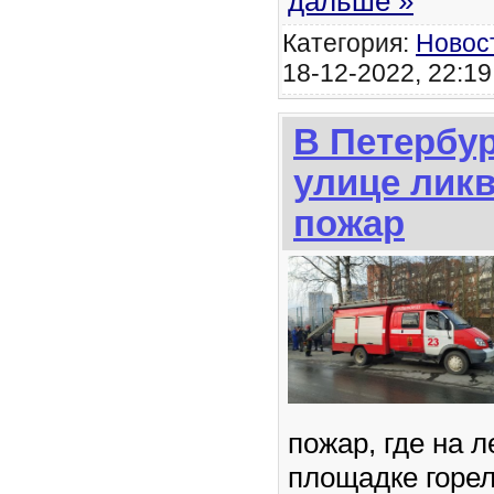
дальше »
Категория:
Новос
18-12-2022, 22:19
В Петербур
улице лик
пожар
пожар, где на 
площадке горе