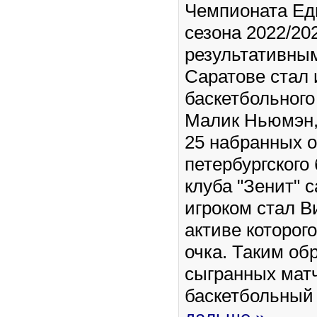
Чемпионата Ед
сезона 2022/2
результативным
Саратове стал 
баскетбольного 
Малик Ньюмэн, 
25 набранных о
петербургского
клуба "Зенит"
игроком стал В
активе которог
очка. Таким об
сыгранных матч
баскетбольный