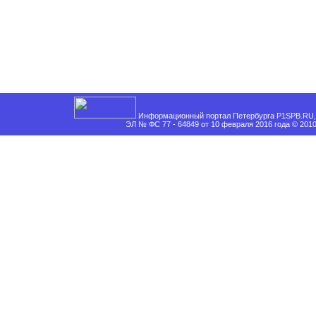
Информационный портал Петербурга P1SPB.RU, 
ЭЛ № ФС 77 - 64849 от 10 февраля 2016 года © 201