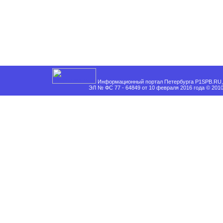
Информационный портал Петербурга P1SPB.RU, 
ЭЛ № ФС 77 - 64849 от 10 февраля 2016 года © 201