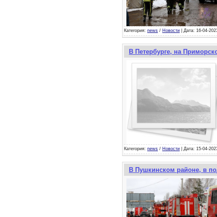
Категория:
news
/
Новости
| Дата: 16-04-202
В Петербурге, на Приморск
Категория:
news
/
Новости
| Дата: 15-04-202
В Пушкинском районе, в п