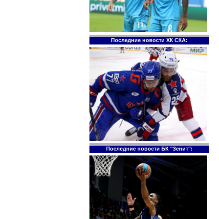
Последние новости ХК СКА:
Последние новости БК "Зенит":