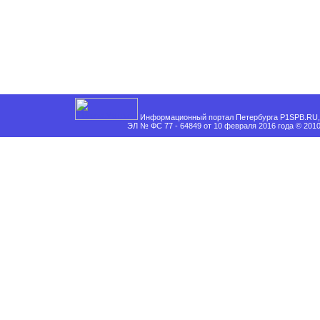
Информационный портал Петербурга P1SPB.RU, 
ЭЛ № ФС 77 - 64849 от 10 февраля 2016 года © 201