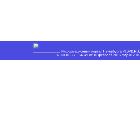
Информационный портал Петербурга P1SPB.RU, 
ЭЛ № ФС 77 - 64849 от 10 февраля 2016 года © 201