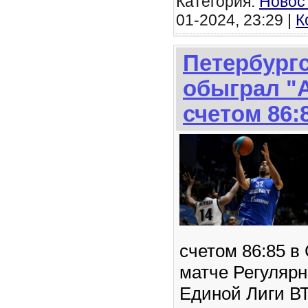
Категория:
Новос
01-2024, 23:29 |
К
Петербургс
обыграл "
счетом 86:
счетом 86:85 в
матче Регулярн
Единой Лиги В