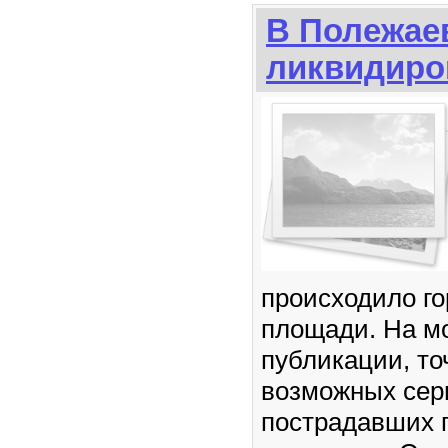
В Полежае
ликвидиро
происходило го
площади. На м
публикации, то
возможных сер
пострадавших г