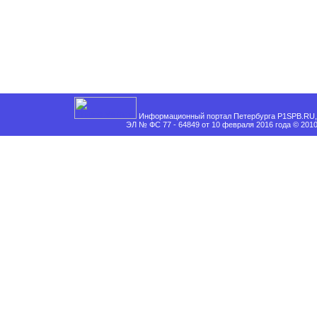
Информационный портал Петербурга P1SPB.RU, 
ЭЛ № ФС 77 - 64849 от 10 февраля 2016 года © 201