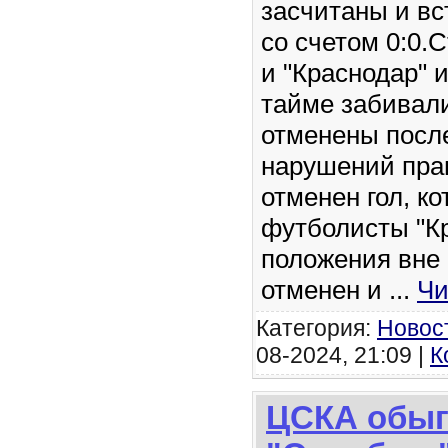
засчитаны и в
со счетом 0:0.С
и "Краснодар" 
тайме забивали
отменены посл
нарушений пра
отменен гол, к
футболисты "Кр
положения вне 
отменен и
...
Чи
Категория:
Новос
08-2024, 21:09 |
К
ЦСКА обыг