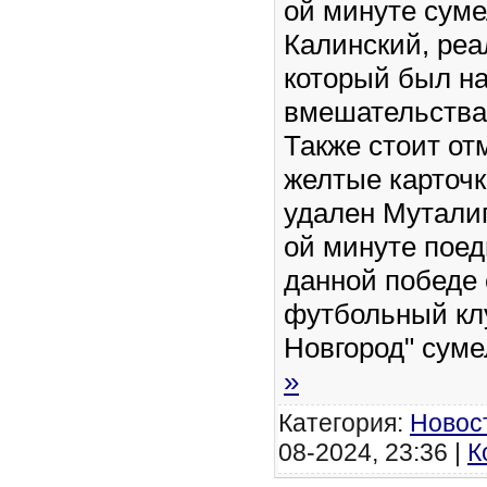
ой минуте суме
Калинский, реа
который был на
вмешательства
Также стоит отм
желтые карточк
удален Муталип
ой минуте поед
данной победе 
футбольный кл
Новгород" сум
»
Категория:
Новос
08-2024, 23:36 |
К