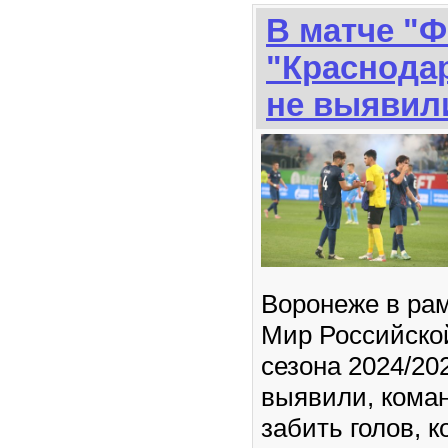
В матче "Ф
"Краснода
не выявил
Воронеже в рам
Мир Российско
сезона 2024/20
выявили, кома
забить голов, 