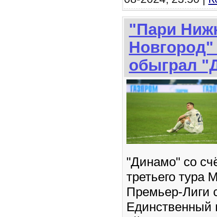
"Пари Ниж
Новгород"
обыграл "
"Динамо" со сч
третьего тура 
Премьер-Лиги с
Единственный г