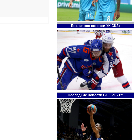
Последние новости ХК СКА:
Последние новости БК "Зенит":