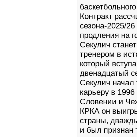
баскетбольного 
Контракт рассч
сезона-2025/26
продления на г
Секулич стане
тренером в ист
который вступа
двенадцатый с
Секулич начал
карьеру в 1996 
Словении и Че
КРКА он выигр
страны, дважд
и был признан 