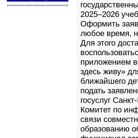
государственны
2025–2026 учеб
Оформить заяв
любое время, н
Для этого дост
воспользоватьс
приложением в
здесь живу» дл
ближайшего дет
подать заявлен
госуслуг Санкт
Комитет по ин
связи совместн
образованию о