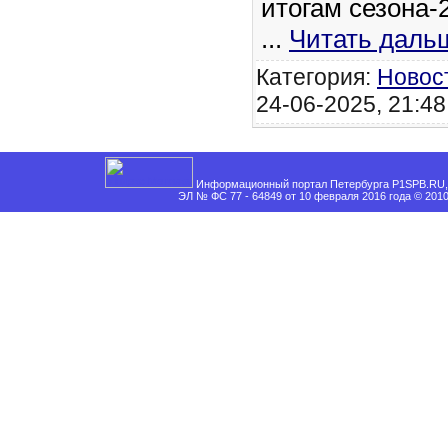
итогам сезона-
...
Читать даль
Категория:
Новос
24-06-2025, 21:48
Информационный портал Петербурга P1SPB.RU, 
ЭЛ № ФС 77 - 64849 от 10 февраля 2016 года © 201