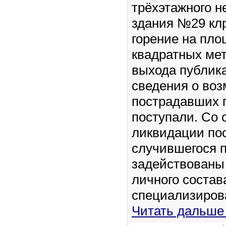
трёхэтажного н
здания №29 кл
горение на пло
квадратных ме
выхода публик
сведения о во
пострадавших г
поступали. Со 
ликвидации по
случившегося 
задействованы
личного состав
специализиров
Читать дальше