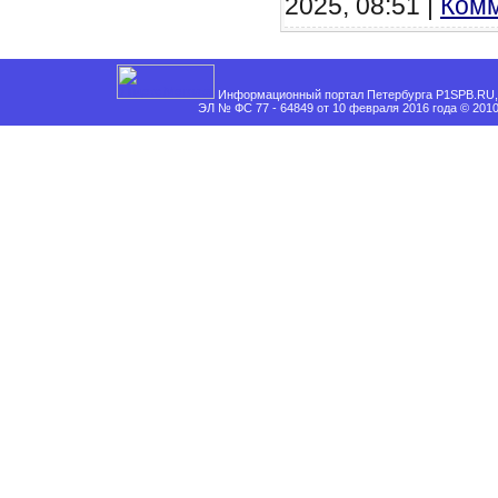
2025, 08:51 |
Комм
Информационный портал Петербурга P1SPB.RU, 
ЭЛ № ФС 77 - 64849 от 10 февраля 2016 года © 201