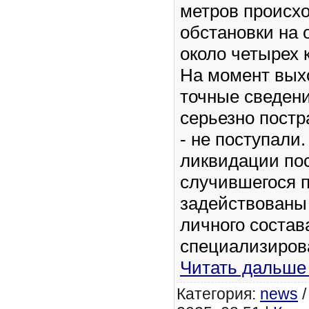
метров происхо
обстановки на
около четырех 
На момент вых
точные сведен
серьезно пост
- не поступали
ликвидации по
случившегося 
задействованы
личного состав
специализиров
Читать дальше
Категория:
news