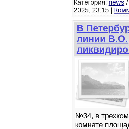
Категория:
news
2025, 23:15 |
Комм
В Петербур
линии В.О.
ликвидиро
№34, в трехком
комнате площа