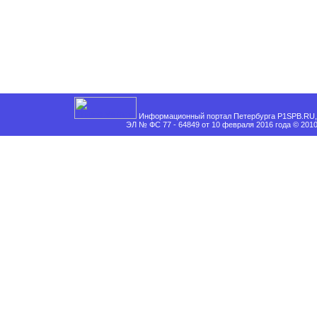
Информационный портал Петербурга P1SPB.RU, 
ЭЛ № ФС 77 - 64849 от 10 февраля 2016 года © 201