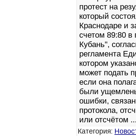
протест на резу
который состоя
Краснодаре и 
счетом 89:80 в
Кубань", соглас
регламента Еди
котором указано
может подать п
если она полага
были ущемлены 
ошибки, связан
протокола, отс
или отсчётом
.
Категория:
Новос