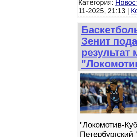
Категория:
Новос
11-2025, 21:13 |
К
Баскетбол
Зенит пода
результат 
"Локомоти
"Локомотив-Куб
Петербургский 