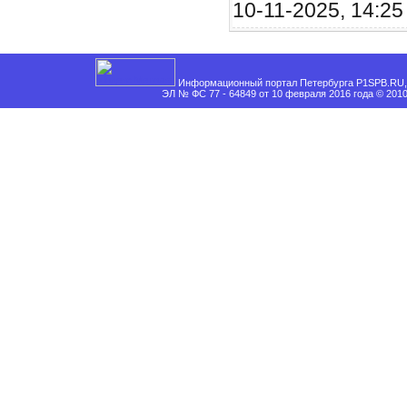
10-11-2025, 14:25
Информационный портал Петербурга P1SPB.RU, 
ЭЛ № ФС 77 - 64849 от 10 февраля 2016 года © 201