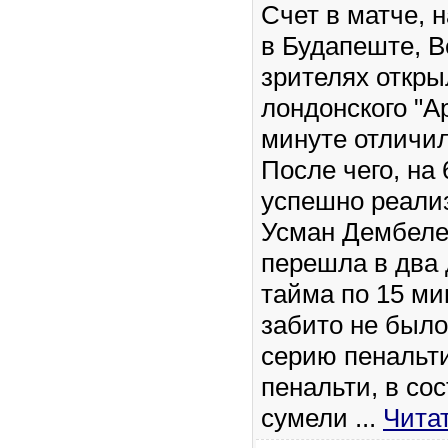
Счет в матче, 
в Будапеште, В
зрителях откр
лондонского "А
минуте отличил
После чего, на 
успешно реали
Усман Дембеле 
перешла в два
тайма по 15 ми
забито не было
серию пенальти
пенальти, в со
сумели
...
Чита