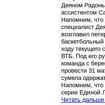
Деяном Радоньи
ассистентом С
Напомним, что 
специалист Де
возглавил пете
баскетбольный 
ходу текущего 
ВТБ. Под его р
команда с бере
провести 31 ма
сумела одержат
Напомним, что
серии Единой 
Читать дальше