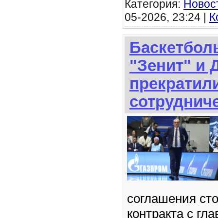
Категория:
Новос
05-2026, 23:24 |
К
Баскетбол
"Зенит" и 
прекратил
сотруднич
соглашения сто
контракта с гл