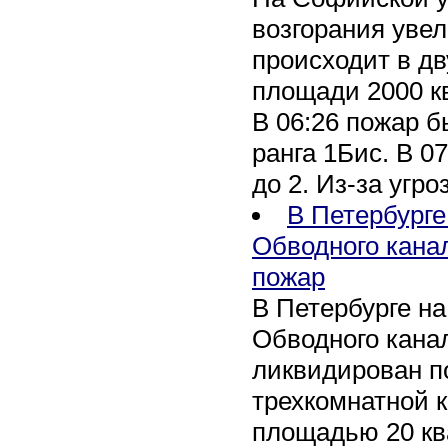
возгорания уве
происходит в дв
площади 2000 к
В 06:26 пожар 
ранга 1Бис. В 07
до 2. Из-за угро
В Петербурге
Обводного кана
пожар
В Петербурге н
Обводного канал
ликвидирован по
трехкомнатной к
площадью 20 кв