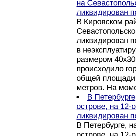
на Севастополь
ликвидирован п
В Кировском рай
Севастопольско
ликвидирован п
в неэксплуатир
размером 40х30
происходило го
общей площади 
метров. На мом
В Петербурге
острове, на 12-
ликвидирован п
В Петербурге, 
острове, на 12-