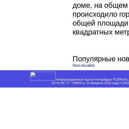
доме, на общем
происходило го
общей площади 
квадратных мет
Популярные нов
Доход для сайтов
Информационный портал Петербурга P1SPB.RU, 
ЭЛ № ФС 77 - 64849 от 10 февраля 2016 года © 201