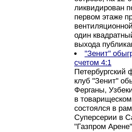
ликвидирован по
первом этаже п
вентиляционной
один квадратны
выхода публика
"Зенит" обыг
счетом 4:1
Петербургский 
клуб "Зенит" об
Ферганы, Узбеки
в товарищеском
состоялся в рам
Суперсерии в Са
"Газпром Арене