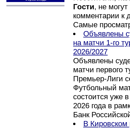
Гости
, не могут
комментарии к 
Самые просмат
Объявлены с
на матчи 1-го т
2026/2027
Объявлены суде
матчи первого т
Премьер-Лиги се
Футбольный мат
состоится уже в
2026 года в рам
Банк Российско
В Кировском 