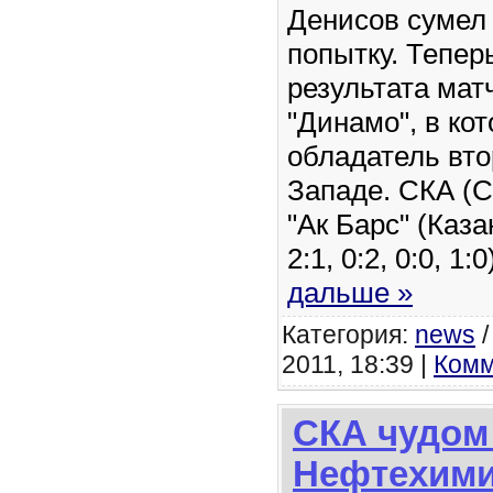
Денисов сумел
попытку. Тепер
результата мат
"Динамо", в ко
обладатель вто
Западе. СКА (С
"Ак Барс" (Каза
2:1, 0:2, 0:0, 1:
дальше »
Категория:
news
2011, 18:39 |
Комм
СКА чудом
Нефтехим