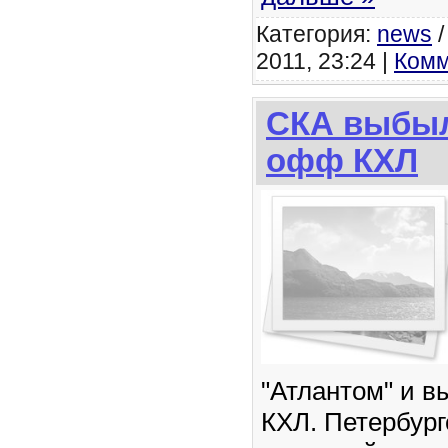
Категория:
news
2011, 23:24 |
Комм
СКА выбыл
офф КХЛ
"Атлантом" и 
КХЛ. Петербург