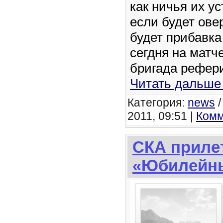
как ничья их ус
если будет ове
будет прибавка 
сегдня на матч
бригада рефери
Читать дальше
Категория:
news
2011, 09:51 |
Комм
СКА прилет
«Юбилейн