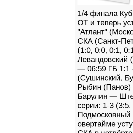
1/4 финала Куб
ОТ и теперь уст
"Атлант" (Моск
СКА (Санкт-Пет
(1:0, 0:0, 0:1, 0
Левандовский 
— 06:59 ГБ 1:1
(Сушинский, Бу
Рыбин (Панов) 
Барулин — Ште
серии: 1-3 (3:5, 
Подмосковный "
овертайме уст