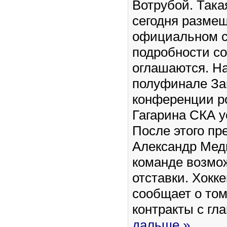
Вотрубой. Так
сегодня разме
официальном с
подробности с
оглашаются. На
полуфинале За
конференции р
Гагарина СКА у
После этого пр
Александр Медв
команде возмо
отставки. Хокк
сообщает о том
контракты с г
дальше »