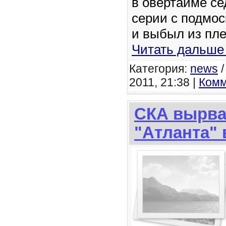
в овертайме се
серии с подмос
и выбыл из пле
Читать дальше
Категория:
news
2011, 21:38 |
Комм
СКА вырва
"Атланта" 