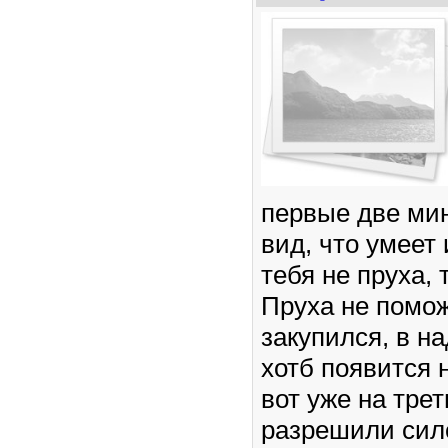
первые две ми
вид, что умеет 
тебя не пруха, 
Пруха не помож
закупился, в н
хотб появится 
вот уже на тре
разрешили сило