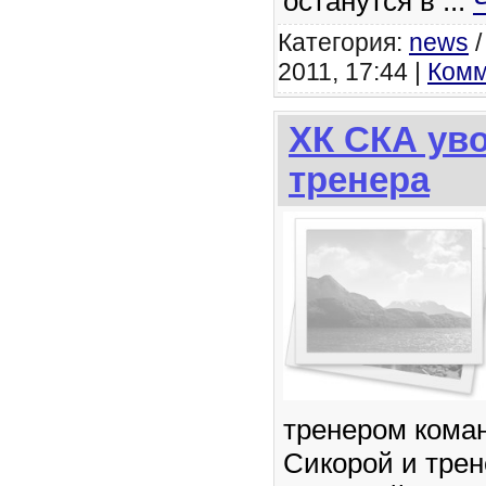
останутся в
...
Категория:
news
2011, 17:44 |
Комм
ХК СКА ув
тренера
тренером кома
Сикорой и тре