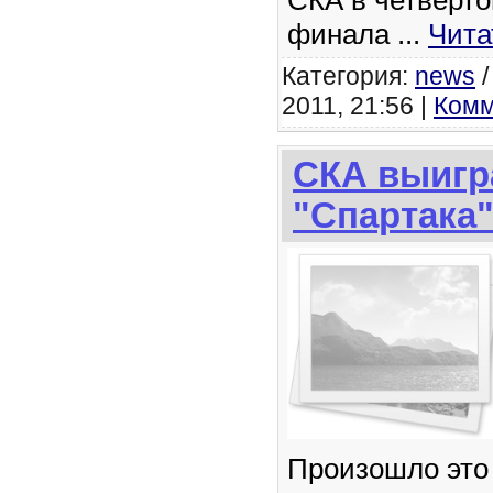
СКА в четвёрто
финала
...
Чита
Категория:
news
2011, 21:56 |
Комм
СКА выигр
"Спартака"
Произошло это 