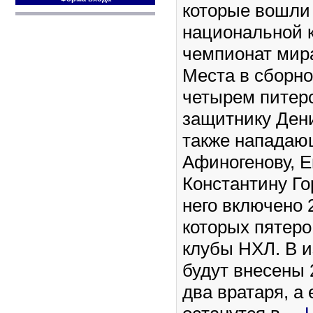
которые вошли 
национальной 
чемпионат мира
Места в сборн
четырем питер
защитнику Дени
также напада
Афиногенову, 
Константину Го
него включено 
которых пятеро
клубы НХЛ. В и
будут внесены 
два вратаря, а