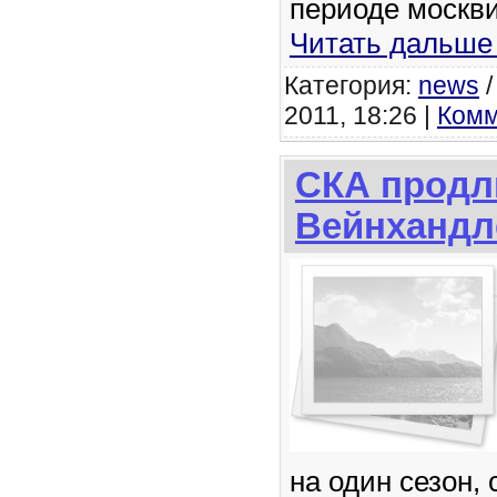
периоде москв
Читать дальше
Категория:
news
2011, 18:26 |
Комм
СКА продли
Вейнхандл
на один сезон,