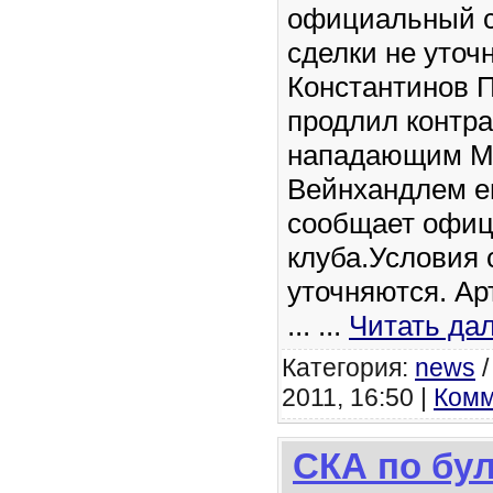
официальный с
сделки не уточ
Константинов 
продлил контра
нападающим М
Вейнхандлем ещ
сообщает офиц
клуба.Условия 
уточняются. Ар
...
...
Читать да
Категория:
news
2011, 16:50 |
Комм
СКА по бу