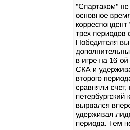
"Спартаком" не
основное время
корреспондент 
трех периодов с
Победителя вы
дополнительны
в игре на 16-о
СКА и удержив
второго период
сравняли счет, 
петербургский 
вырвался впере
удерживал лиде
периода. Тем н