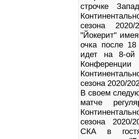
строчке Запа
Континентальн
сезона 2020/
"Йокерит" имея
очка после 18
идет на 8-ой
Конференци
Континентальн
сезона 2020/202
В своем след
матче регуля
Континентальн
сезона 2020/2
СКА в гостя