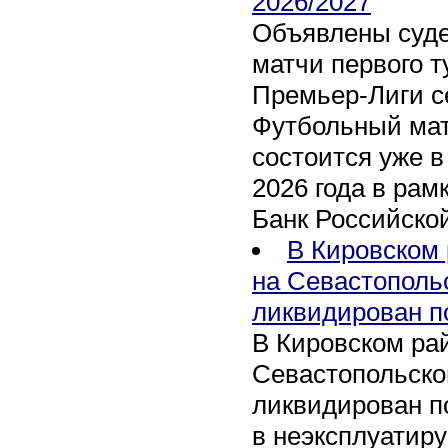
2026/2027
Объявлены суде
матчи первого т
Премьер-Лиги се
Футбольный мат
состоится уже в
2026 года в рам
Банк Российско
В Кировском 
на Севастополь
ликвидирован п
В Кировском рай
Севастопольско
ликвидирован п
в неэксплуатир