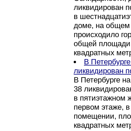
ликвидирован п
в шестнадцати
доме, на общем
происходило го
общей площади 
квадратных мет
В Петербурге
ликвидирован п
В Петербурге на
38 ликвидирован
в пятиэтажном 
первом этаже, 
помещении, пл
квадратных мет