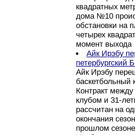
квадратных метр
дома №10 проис
обстановки на 
четырех квадра
момент выхода
Айк Ирэбу п
петербургский Б
Айк Ирэбу пере
баскетбольный к
Контракт между
клубом и 31-ле
рассчитан на оди
окончания сезон
прошлом сезоне