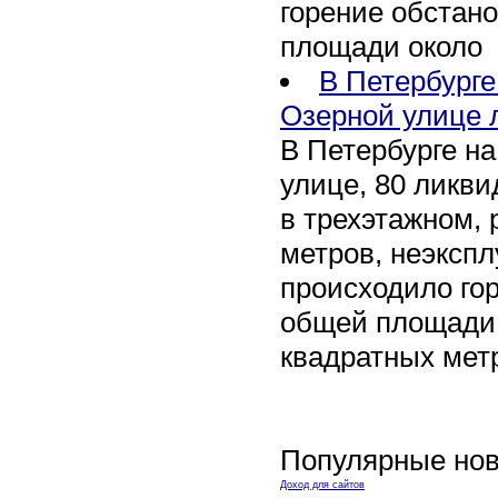
горение обстан
площади около
В Петербург
Озерной улице 
В Петербурге н
улице, 80 ликви
в трехэтажном,
метров, неэксп
происходило го
общей площади 
квадратных мет
Популярные нов
Доход для сайтов