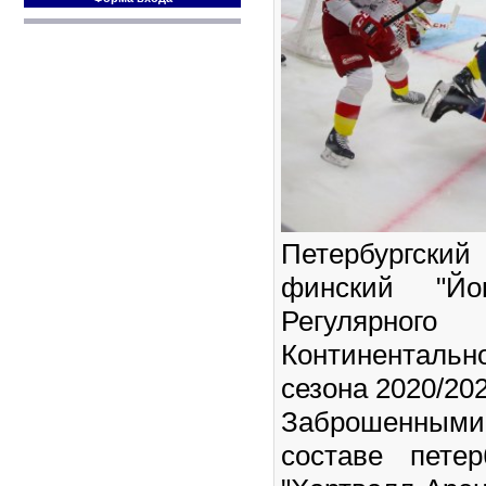
Петербургск
финский "Йо
Регулярно
Континентальн
сезона 2020/202
Заброшенн
составе пете