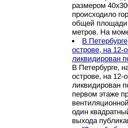
размером 40х30
происходило го
общей площади 
метров. На мом
В Петербурге
острове, на 12-
ликвидирован п
В Петербурге, 
острове, на 12-
ликвидирован по
первом этаже п
вентиляционной
один квадратны
выхода публика