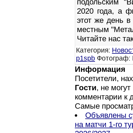
подольским "В
2020 года, а ф
этот же день в
местным "Мета
Читайте нас та
Категория
:
Новос
p1spb
Фотограф: 
Информация
Посетители, на
Гости
, не могут
комментарии к 
Самые просмат
Объявлены с
на матчи 1-го т