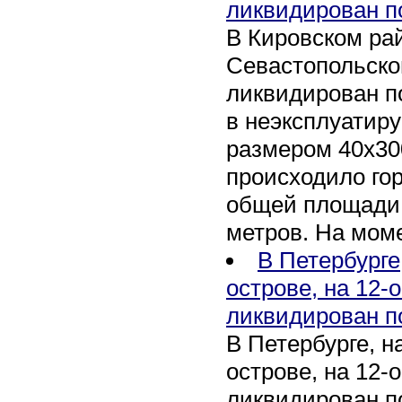
ликвидирован п
В Кировском рай
Севастопольско
ликвидирован п
в неэксплуатир
размером 40х30
происходило го
общей площади 
метров. На мом
В Петербурге
острове, на 12-
ликвидирован п
В Петербурге, 
острове, на 12-
ликвидирован по