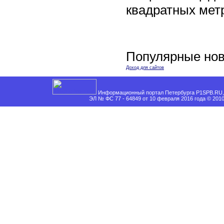
квадратных мет
Популярные нов
Доход для сайтов
Информационный портал Петербурга P1SPB.RU, 
ЭЛ № ФС 77 - 64849 от 10 февраля 2016 года © 201