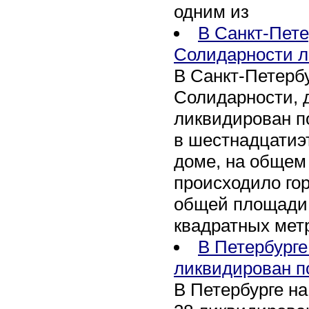
одним из
В Санкт-Пете
Солидарности л
В Санкт-Петербу
Солидарности, д
ликвидирован п
в шестнадцати
доме, на общем
происходило го
общей площади 
квадратных мет
В Петербурге
ликвидирован п
В Петербурге на