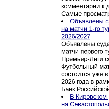
комментарии к 
Самые просмат
Объявлены с
на матчи 1-го т
2026/2027
Объявлены суде
матчи первого т
Премьер-Лиги се
Футбольный мат
состоится уже в
2026 года в рам
Банк Российско
В Кировском 
на Севастополь