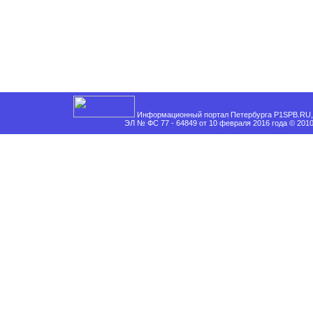
Информационный портал Петербурга P1SPB.RU, 
ЭЛ № ФС 77 - 64849 от 10 февраля 2016 года © 201